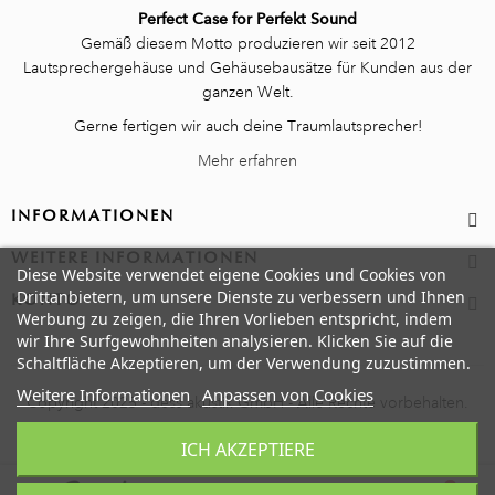
Perfect Case for Perfekt Sound
Gemäß diesem Motto produzieren wir seit 2012
Lautsprechergehäuse und Gehäusebausätze für Kunden aus der
ganzen Welt.
Gerne fertigen wir auch deine Traumlautsprecher!
Mehr erfahren
INFORMATIONEN
WEITERE INFORMATIONEN
Diese Website verwendet eigene Cookies und Cookies von
Drittanbietern, um unsere Dienste zu verbessern und Ihnen
KONTO
Werbung zu zeigen, die Ihren Vorlieben entspricht, indem
wir Ihre Surfgewohnheiten analysieren. Klicken Sie auf die
Schaltfläche Akzeptieren, um der Verwendung zuzustimmen.
Weitere Informationen
Anpassen von Cookies
Copyright 2025 - dess akustik GmbH - Alle Rechte vorbehalten.
ICH AKZEPTIERE
0