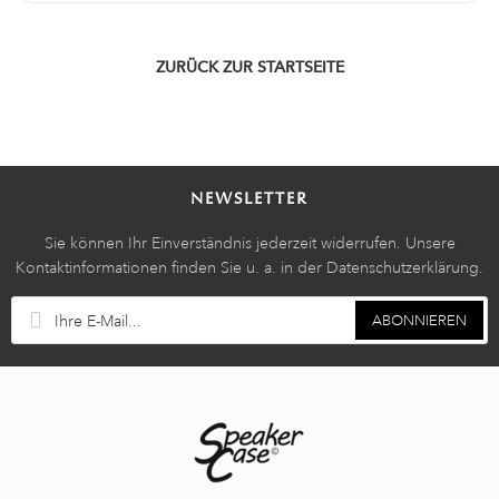
ZURÜCK ZUR STARTSEITE
NEWSLETTER
Sie können Ihr Einverständnis jederzeit widerrufen. Unsere
Kontaktinformationen finden Sie u. a. in der Datenschutzerklärung.
ABONNIEREN