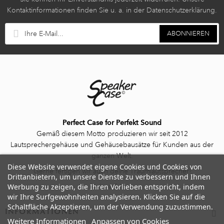
Kontaktinformationen finden Sie u. a. in der Datenschutzerklärung.
ABONNIEREN
Perfect Case for Perfekt Sound
Gemäß diesem Motto produzieren wir seit 2012
Lautsprechergehäuse und Gehäusebausätze für Kunden aus der
ganzen Welt.
Diese Website verwendet eigene Cookies und Cookies von
Gerne fertigen wir auch deine Traumlautsprecher!
Drittanbietern, um unsere Dienste zu verbessern und Ihnen
Mehr erfahren
Werbung zu zeigen, die Ihren Vorlieben entspricht, indem
wir Ihre Surfgewohnheiten analysieren. Klicken Sie auf die
Schaltfläche Akzeptieren, um der Verwendung zuzustimmen.
INFORMATIONEN
Weitere Informationen
Anpassen von Cookies