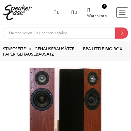
0
Warenkorb
STARTSEITE
GEHÄUSEBAUSÄTZE
BPA LITTLE BIG BOX
PAPER GEHÄUSEBAUSATZ