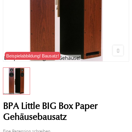
Beispielabbildung! Bausatz!
BPA Little BIG Box Paper
Gehäusebausatz
Eine Rezension schreiben