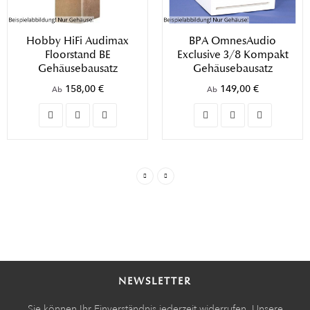
Hobby HiFi Audimax
BPA OmnesAudio
Floorstand BE
Exclusive 3/8 Kompakt
Gehäusebausatz
Gehäusebausatz
158,00 €
149,00 €
Ab
Ab
NEWSLETTER
Sie können Ihr Einverständnis jederzeit widerrufen. Unsere