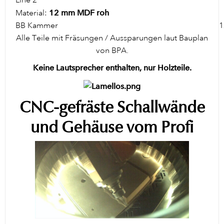
Material:
12 mm MDF roh
BB Kammer
1
Alle Teile mit Fräsungen / Aussparungen laut Bauplan
von BPA.
Keine Lautsprecher enthalten, nur Holzteile.
CNC-gefräste Schallwände
und Gehäuse vom Profi