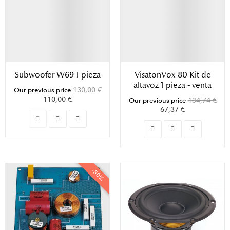
Subwoofer W69 1 pieza
VisatonVox 80 Kit de
altavoz 1 pieza - venta
130,00 €
Our previous price
110,00 €
134,74 €
Our previous price
67,37 €
-50%