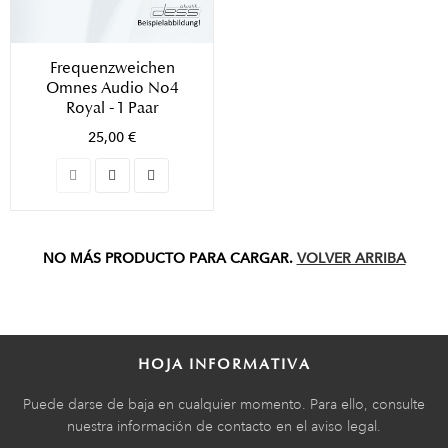
Frequenzweichen
Omnes Audio No4
Royal - 1 Paar
25,00 €
NO MÁS PRODUCTO PARA CARGAR.
VOLVER ARRIBA
HOJA INFORMATIVA
Puede darse de baja en cualquier momento. Para ello, consulte
nuestra información de contacto en el aviso legal.