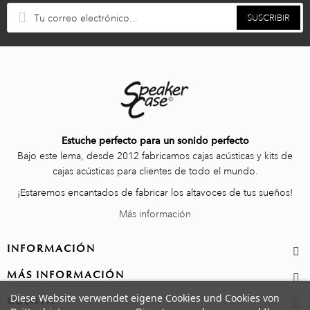
SUSCRIBIR
Estuche perfecto para un sonido perfecto
Bajo este lema, desde 2012 fabricamos cajas acústicas y kits de
cajas acústicas para clientes de todo el mundo.
¡Estaremos encantados de fabricar los altavoces de tus sueños!
Más información
INFORMACIÓN
MÁS INFORMACIÓN
Diese Website verwendet eigene Cookies und Cookies von
CUENTA