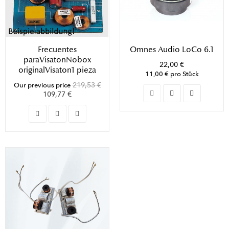
Frecuentes
Omnes Audio LoCo 6.1
paraVisatonNobox
22,00 €
originalVisaton1 pieza
11,00 € pro Stück
219,53 €
Our previous price
109,77 €