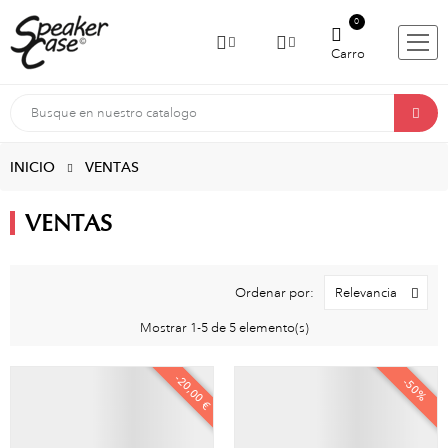
0
Carro
INICIO
VENTAS
VENTAS
Ordenar por:
Relevancia
Mostrar 1-5 de 5 elemento(s)
-20,00 €
-50%