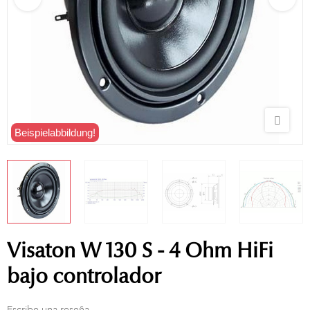
Beispielabbildung!
Visaton W 130 S - 4 Ohm HiFi
bajo controlador
Escribe una reseña