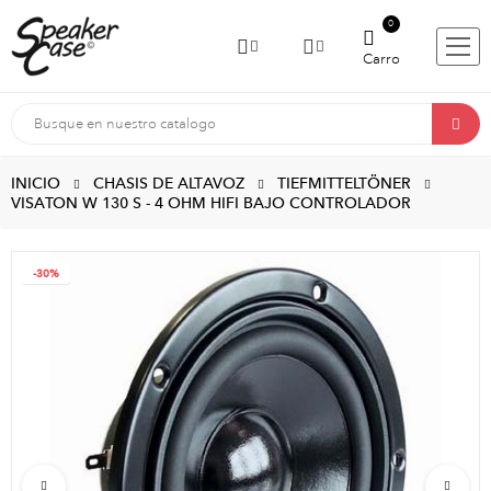
0
Carro
INICIO
CHASIS DE ALTAVOZ
TIEFMITTELTÖNER
VISATON W 130 S - 4 OHM HIFI BAJO CONTROLADOR
-30%