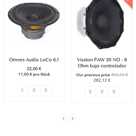
Omnes Audio LoCo 6.1
Visaton PAW 30 ND - 8
Ohm bajo controlador
22,00 €
11,00 € pro Stück
403,03 €
Our previous price
282,12 €