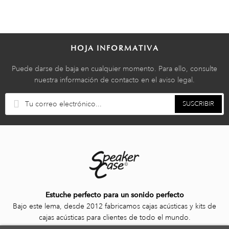
HOJA INFORMATIVA
Puede darse de baja en cualquier momento. Para ello, consulte
nuestra información de contacto en el aviso legal.
SUSCRIBIR
Estuche perfecto para un sonido perfecto
Bajo este lema, desde 2012 fabricamos cajas acústicas y kits de
cajas acústicas para clientes de todo el mundo.