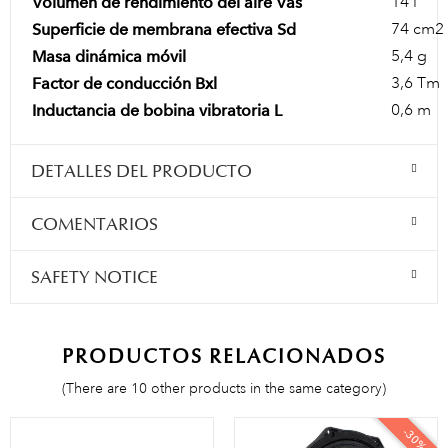
14 l
Volumen de rendimiento del aire Vas
74 cm2
Superficie de membrana efectiva Sd
5,4 g
Masa dinámica móvil
3,6 Tm
Factor de conducción Bxl
0,6 m
Inductancia de bobina vibratoria L
DETALLES DEL PRODUCTO
COMENTARIOS
SAFETY NOTICE
PRODUCTOS RELACIONADOS
(There are 10 other products in the same category)
-30%