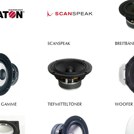
SCANSPEAK
BREITBÄN
E GAMME
TIEFMITTELTÖNER
WOOFER 