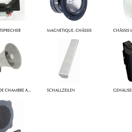
TSPRECHER
MAGNÉTIQUE. CHÂSSIS
CHÂSSIS 
DE CHAMBRE À...
SCHALLZEILEN
GEHÄUSE