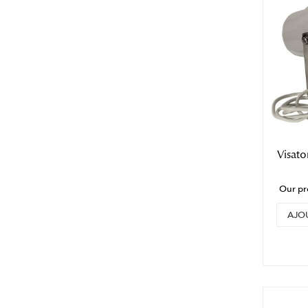
Visat
Our pr
AJO