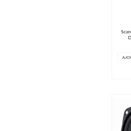
Scan
D
AJO