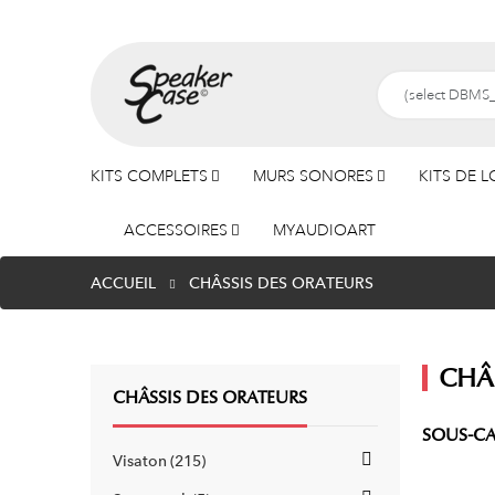
KITS COMPLETS
MURS SONORES
KITS DE 
ACCESSOIRES
MYAUDIOART
ACCUEIL
CHÂSSIS DES ORATEURS
CHÂ
CHÂSSIS DES ORATEURS
SOUS-CA
Visaton
215