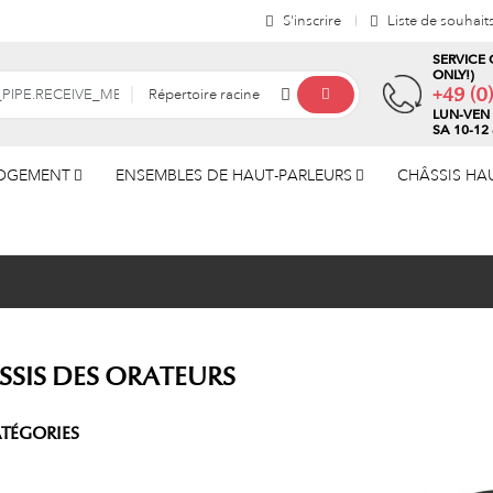
S'inscrire
Liste de souhait
SERVICE 
ONLY!)
+49 (0
Répertoire racine
LUN-VEN 
SA 10-12
LOGEMENT
ENSEMBLES DE HAUT-PARLEURS
CHÂSSIS HA
SSIS DES ORATEURS
TÉGORIES