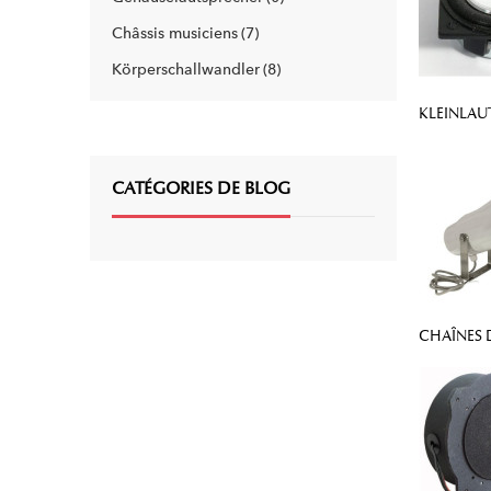
Châssis musiciens
7
Körperschallwandler
8
KLEINLAU
CATÉGORIES DE BLOG
CHAÎNES 