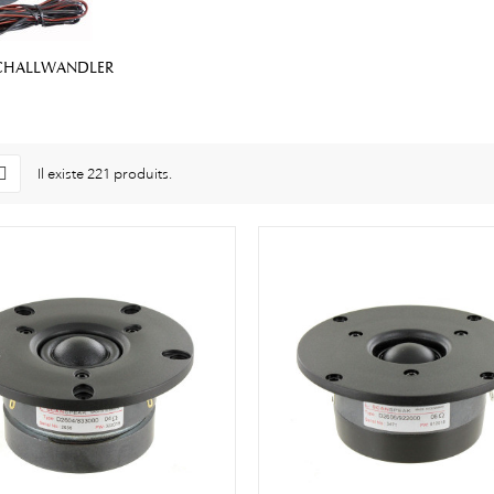
CHALLWANDLER
Il existe 221 produits.