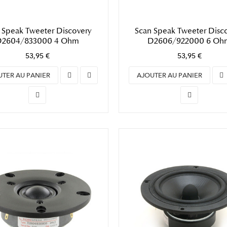
 Speak Tweeter Discovery
Scan Speak Tweeter Disc
D2604/833000 4 Ohm
D2606/922000 6 Oh
53,95 €
53,95 €
UTER AU PANIER
AJOUTER AU PANIER