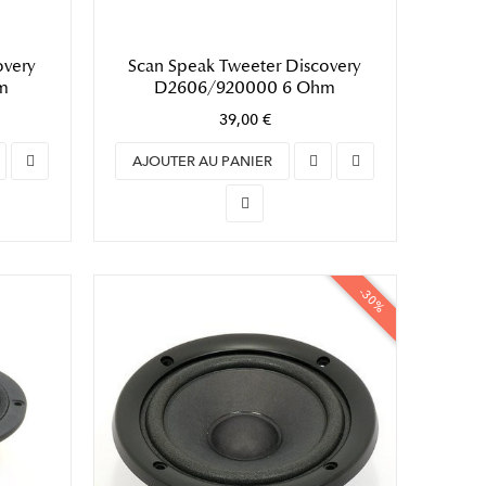
overy
Scan Speak Tweeter Discovery
m
D2606/920000 6 Ohm
39,00 €
AJOUTER AU PANIER
-30%