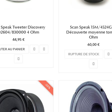
 Speak Tweeter Discovery
Scan Speak 15M/4524
2604/830000 4 Ohm
Découverte moyenne ton
Ohm
44,95 €
60,00 €
UTER AU PANIER
RUPTURE DE STOCK
-30%