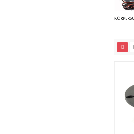
KÖRPERS