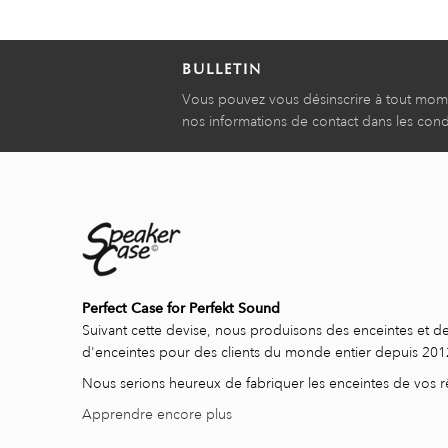
BULLETIN
Vous pouvez vous désinscrire à tout mom
nos informations de contact dans les condit
Perfect Case for Perfekt Sound
Suivant cette devise, nous produisons des enceintes et de
d'enceintes pour des clients du monde entier depuis 201
Nous serions heureux de fabriquer les enceintes de vos r
Apprendre encore plus