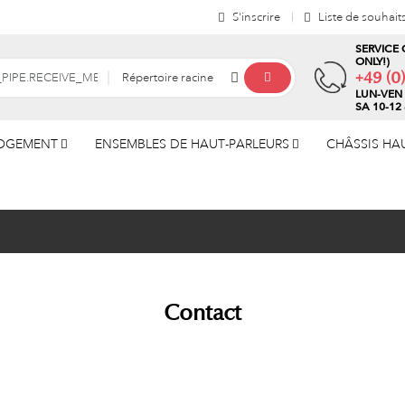
S'inscrire
Liste de souhait
SERVICE 
ONLY!)
+49 (0
Répertoire racine
LUN-VEN 
SA 10-12
LOGEMENT
ENSEMBLES DE HAUT-PARLEURS
CHÂSSIS HA
Contact