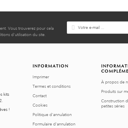
ent. Vous trouverez pour cela
ions d'utilisation du site.
INFORMATION
INFORMAT
COMPLÉME
Imprimer
À propos de 
Termes et conditions
Produits sur m
s kits
Contact
2.
Construction 
Cookies
petites séries
êves !
Politique d'annulation
Formulaire d'annulation