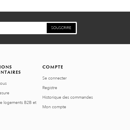
SOUSCRIRE
IONS
COMPTE
NTAIRES
Se connecter
nous
Registre
esure
Historique des commandes
de logements B2B et
Mon compte