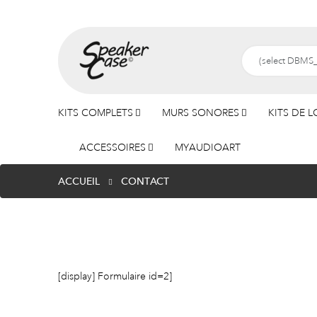
KITS COMPLETS
MURS SONORES
KITS DE 
ACCESSOIRES
MYAUDIOART
ACCUEIL
CONTACT
[display] Formulaire id=2]